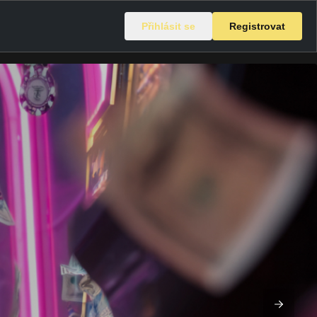
Přihlásit se
Registrovat