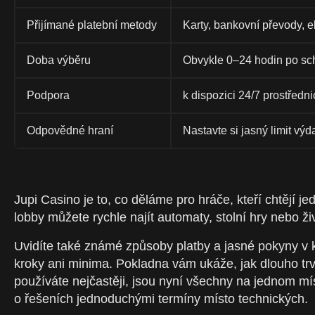
Přijímané platební metody
Karty, bankovní převody, 
Doba výběru
Obvykle 0–24 hodin po sc
Podpora
k dispozici 24/7 prostředn
Odpovědné hraní
Nastavte si jasný limit výd
Jupi Casino je to, co děláme pro hráče, kteří chtějí j
lobby můžete rychle najít automaty, stolní hry nebo ži
Uvidíte také známé způsoby platby a jasné pokyny v k
kroky ani minima. Pokladna vám ukáže, jak dlouho trv
používáte nejčastěji, jsou nyní všechny na jednom mís
o řešeních jednoduchými termíny místo technických.