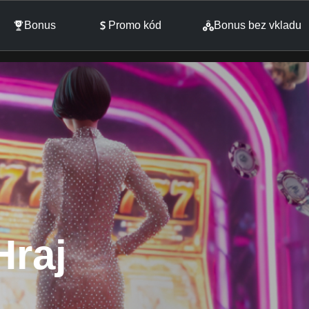
Bonus
Promo kód
Bonus bez vkladu
Hraj