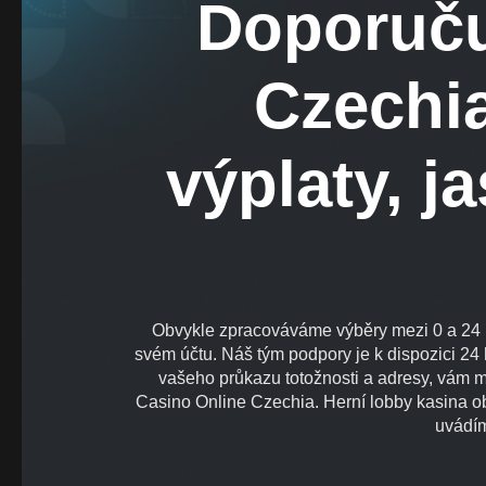
Doporuču
Czechia
výplaty, j
Obvykle zpracováváme výběry mezi 0 a 24 hod
svém účtu. Náš tým podpory je k dispozici 24
vašeho průkazu totožnosti a adresy, vám m
Casino Online Czechia. Herní lobby kasina obs
uvádím