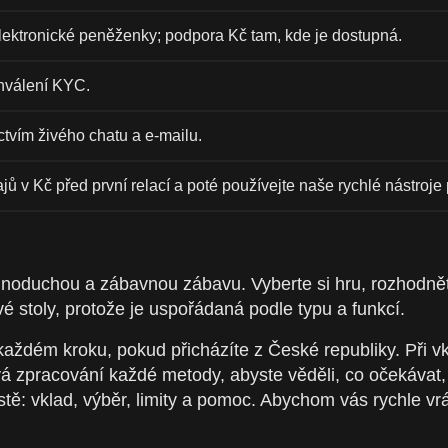
elektronické peněženky; podpora Kč tam, kde je dostupná.
hválení KYC.
ictvím živého chatu a e-mailu.
ajů v Kč před první relací a poté používejte naše rychlé nástroje p
ednoduchou a zábavnou zábavu. Vyberte si hru, rozhodněte
vé stoly, protože je uspořádaná podle typu a funkcí.
aždém kroku, pokud přicházíte z České republiky. Při v
á zpracování každé metody, abyste věděli, co očekávat, 
tě: vklad, výběr, limity a pomoc. Abychom vás rychle vrá