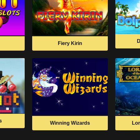
D
Fiery Kirin
s
Winning Wizards
Lor